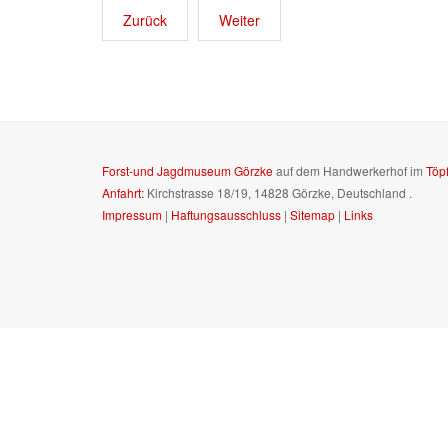
Zurück
Weiter
Forst-und Jagdmuseum Görzke
auf dem Handwerkerhof im
Töp
Anfahrt:
Kirchstrasse 18/19, 14828 Görzke, Deutschland
.
Impressum
|
Haftungsausschluss
|
Sitemap
|
Links