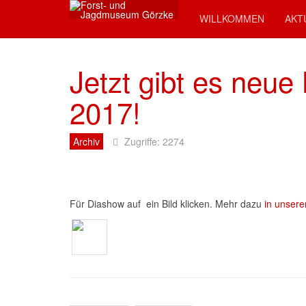
WILLKOMMEN
AKT
Jetzt gibt es neue
2017!
Archiv
Zugriffe: 2274
Für Diashow auf ein Bild klicken. Mehr dazu
in unsere