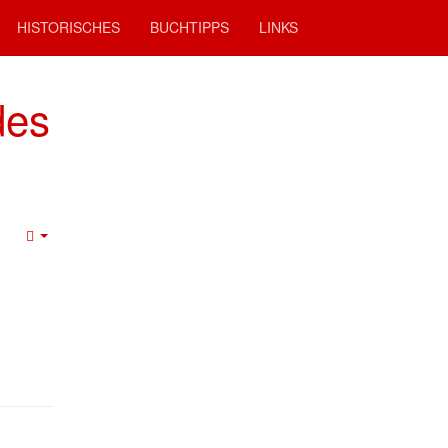
HISTORISCHES
BUCHTIPPS
LINKS
des