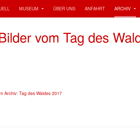
UELL
MUSEUM
ÜBER UNS
ANFAHRT
ARCHIV
 Bilder vom Tag des Wal
m Archiv
:
Tag des Waldes 2017