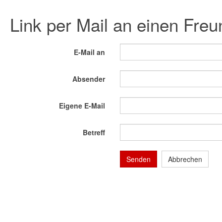
Link per Mail an einen Fre
E-Mail an
Absender
Eigene E-Mail
Betreff
Senden
Abbrechen