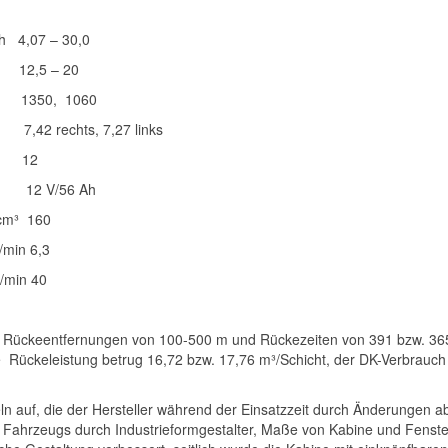
07 – 30,0
 20
, 1060
chts, 7,27 links
 12
56 Ah
³ 160
 6,3
n 40
ei Rückeentfernungen von 100-500 m und Rückezeiten von 391 bzw. 36
 Rückeleistung betrug 16,72 bzw. 17,76 m³/Schicht, der DK-Verbrauch
 auf, die der Hersteller während der Einsatzzeit durch Änderungen abs
 Fahrzeugs durch Industrieformgestalter, Maße von Kabine und Fenst