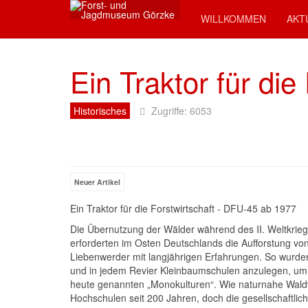
WILLKOMMEN
AKT
Ein Traktor für die
Historisches
Zugriffe: 6053
Neuer Artikel
Ein Traktor für die Forstwirtschaft - DFU-45 ab 1977
Die Übernutzung der Wälder während des II. Weltkrie
erforderten im Osten Deutschlands die Aufforstung vo
Liebenwerder mit langjährigen Erfahrungen. So wurde
und in jedem Revier Kleinbaumschulen anzulegen, um 
heute genannten „Monokulturen“. Wie naturnahe Waldwir
Hochschulen seit 200 Jahren, doch die gesellschaftl