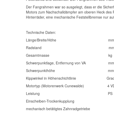
Der Fangrahmen war so ausgelegt, dass er die Sicher
Motors zum Nachschalldämpfer am oberen Heck des Ra
Hinterräder, eine mechanische Feststellbremse nur auf
Technische Daten:
Länge/Breite/Höhe mm 4430/
Radstand mm 20
Gesamtmasse kg 2
Schwerpunktlage, Entfernung von VA mm
Schwerpunkthöhe mm 
Kippwinkel in Höhenschichtlinie Grad
Motortyp (Motorenwerk Cunewalde) 4 VD 8
Leistung PS 
Einscheiben-Trockenkupplung
mechanisch betätigtes Zahnradgetriebe