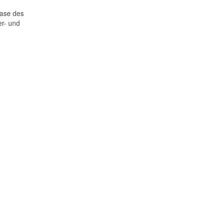
gase des
er- und