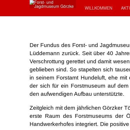
WILLKOMMEN
AKT
Der Fundus des Forst- und Jagdmuseum
Lüddemann zurück. Seit über 40 Jahren
Verschrottung gerettet und damit wesentl
geblieben sind. So stapelten sich tau
in seinem Forstamt Hundeluft, ehe mi
der sich für ein Forstmuseum auf dem
den aufwendigen Aufbau unterstützte.
Zeitgleich mit dem jährlichen Görzker
erste Raum des Forstmuseums der Öff
Handwerkerhofes integriert. Die positiv