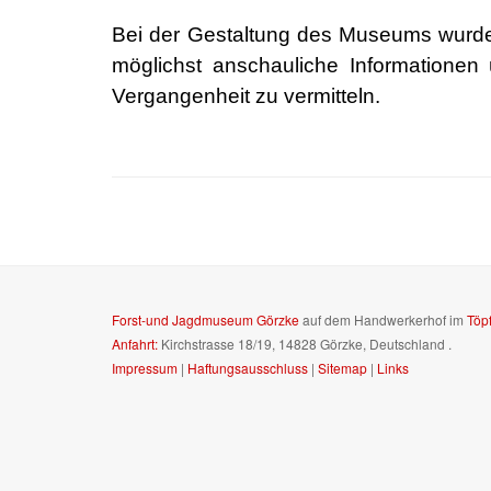
Bei der Gestaltung des Museums wurd
möglichst anschauliche Informationen ü
Vergangenheit zu vermitteln.
Forst-und Jagdmuseum Görzke
auf dem Handwerkerhof im
Töp
Anfahrt:
Kirchstrasse 18/19, 14828 Görzke, Deutschland
.
Impressum
|
Haftungsausschluss
|
Sitemap
|
Links