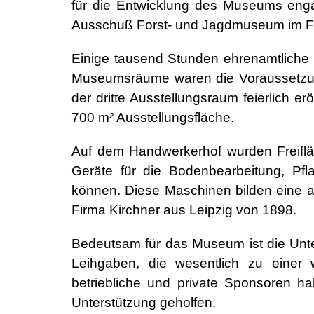
für die Entwicklung des Museums eng
Ausschuß Forst- und Jagdmuseum im Förd
Einige tausend Stunden ehrenamtliche 
Museumsräume waren die Voraussetzun
der dritte Ausstellungsraum feierlich 
700 m² Ausstellungsfläche.
Auf dem Handwerkerhof wurden Freiflä
Geräte für die Bodenbearbeitung, Pfl
können. Diese Maschinen bilden eine a
Firma Kirchner aus Leipzig von 1898.
Bedeutsam für das Museum ist die Unt
Leihgaben, die wesentlich zu einer
betriebliche und private Sponsoren h
Unterstützung geholfen.