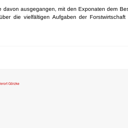
e davon ausgegangen, mit den Exponaten dem Be
ber die vielfältigen Aufgaben der Forstwirtschaft 
ferort Görzke