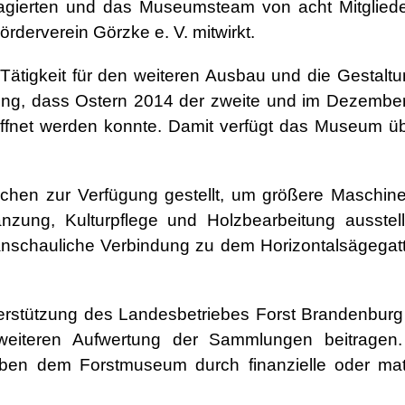
agierten und das Museumsteam von acht Mitgliede
erverein Görzke e. V. mitwirkt.
Tätigkeit für den weiteren Ausbau und die Gestaltu
g, dass Ostern 2014 der zweite und im Dezembe
eröffnet werden konnte. Damit verfügt das Museum üb
chen zur Verfügung gestellt, um größere Maschin
anzung, Kulturpflege und Holzbearbeitung ausstel
nschauliche Verbindung zu dem Horizontalsägegatt
erstützung des Landesbetriebes Forst Brandenburg
 weiteren Aufwertung der Sammlungen beitragen
aben dem Forstmuseum durch finanzielle oder mate