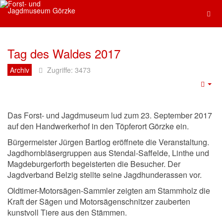
Tag des Waldes 2017
Archiv
Zugriffe: 3473
Das Forst- und Jagdmuseum lud zum 23. September 2017
auf den Handwerkerhof in den Töpferort Görzke ein.
Bürgermeister Jürgen Bartlog eröffnete die Veranstaltung.
Jagdhornbläsergruppen aus Stendal-Saffelde, Linthe und
Magdeburgerforth begeisterten die Besucher. Der
Jagdverband Belzig stellte seine Jagdhunderassen vor.
Oldtimer-Motorsägen-Sammler zeigten am Stammholz die
Kraft der Sägen und Motorsägenschnitzer zauberten
kunstvoll Tiere aus den Stämmen.