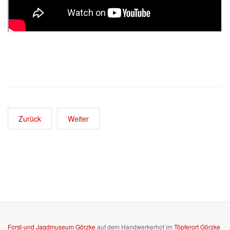
Zurück
Weiter
Forst-und Jagdmuseum Görzke
auf dem Handwerkerhof im
Töpferort Görzke