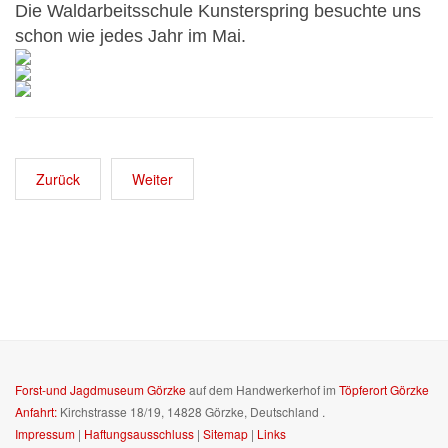
Die Waldarbeitsschule Kunsterspring besuchte uns
schon wie jedes Jahr im Mai.
Zurück
Weiter
Forst-und Jagdmuseum Görzke
auf dem Handwerkerhof im
Töpferort Görzke
Anfahrt:
Kirchstrasse 18/19, 14828 Görzke, Deutschland
.
Impressum
|
Haftungsausschluss
|
Sitemap
|
Links